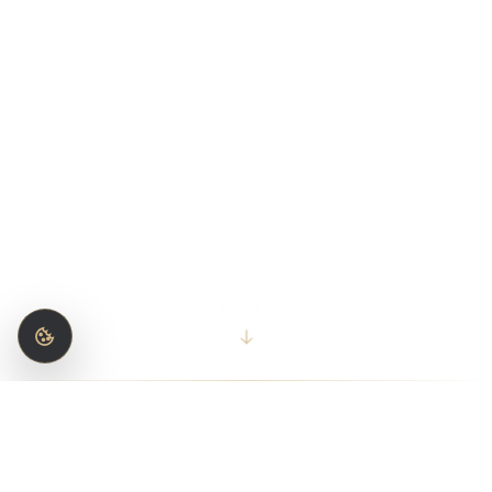
PRZEWIŃ
KATALOG PRODUKTÓW