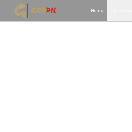
Home
Clothing i