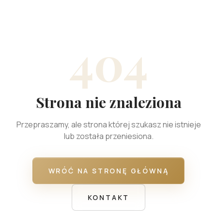
404
Strona nie znaleziona
Przepraszamy, ale strona której szukasz nie istnieje
lub została przeniesiona.
WRÓĆ NA STRONĘ GŁÓWNĄ
KONTAKT