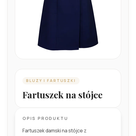
BLUZY I FARTUSZKI
Fartuszek na stójce
OPIS PRODUKTU
Fartuszek damski na stójce z