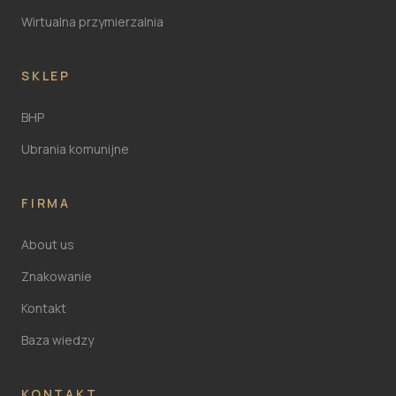
Wirtualna przymierzalnia
SKLEP
BHP
Ubrania komunijne
FIRMA
About us
Znakowanie
Kontakt
Baza wiedzy
KONTAKT