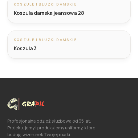
KOSZULE I BLUZKI DAMSKIE
Koszula damska jeansowa 28
KOSZULE I BLUZKI DAMSKIE
Koszula 3
Profesjonalna odzież służbowa od 35 lat.
Projektujemy i produkujemy uniformy, które
budują wizerunek Twojej marki.