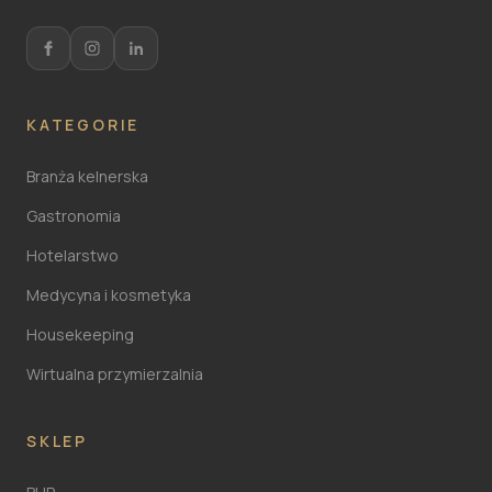
KATEGORIE
Branża kelnerska
Gastronomia
Hotelarstwo
Medycyna i kosmetyka
Housekeeping
Wirtualna przymierzalnia
SKLEP