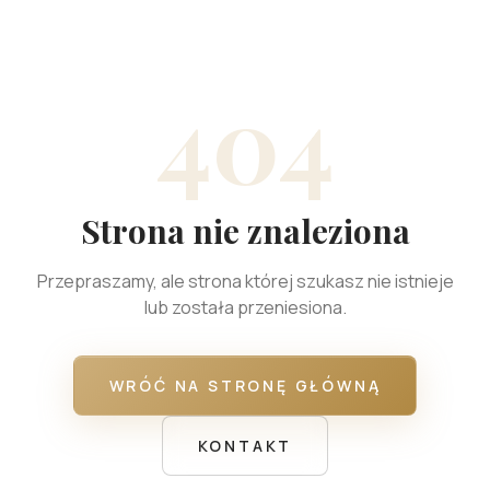
404
Strona nie znaleziona
Przepraszamy, ale strona której szukasz nie istnieje
lub została przeniesiona.
WRÓĆ NA STRONĘ GŁÓWNĄ
KONTAKT