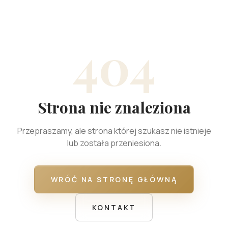
404
Strona nie znaleziona
Przepraszamy, ale strona której szukasz nie istnieje
lub została przeniesiona.
WRÓĆ NA STRONĘ GŁÓWNĄ
KONTAKT